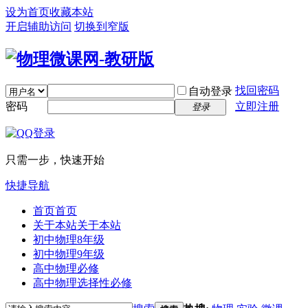
设为首页
收藏本站
开启辅助访问
切换到窄版
找回密码
自动登录
密码
立即注册
登录
只需一步，快速开始
快捷导航
首页
首页
关于本站
关于本站
初中物理8年级
初中物理9年级
高中物理必修
高中物理选择性必修