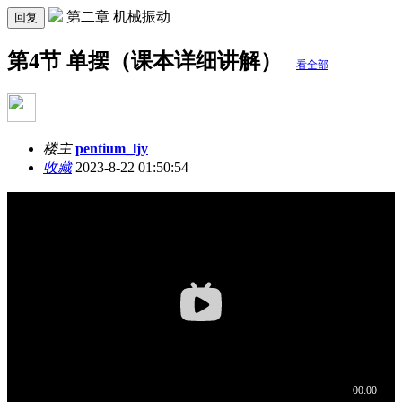
第二章 机械振动
回复
第4节 单摆（课本详细讲解）
看全部
楼主
pentium_ljy
收藏
2023-8-22 01:50:54