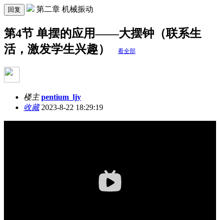
第二章 机械振动
回复
第4节 单摆的应用——大摆钟（联系生
活，激发学生兴趣）
看全部
楼主
pentium_ljy
收藏
2023-8-22 18:29:19